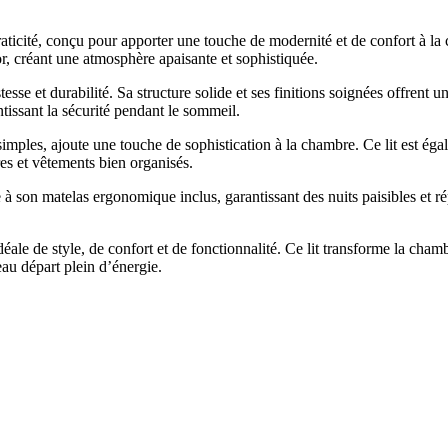
aticité, conçu pour apporter une touche de modernité et de confort à la
r, créant une atmosphère apaisante et sophistiquée.
tesse et durabilité. Sa structure solide et ses finitions soignées offren
ntissant la sécurité pendant le sommeil.
 simples, ajoute une touche de sophistication à la chambre. Ce lit est ég
res et vêtements bien organisés.
ce à son matelas ergonomique inclus, garantissant des nuits paisibles et 
ale de style, de confort et de fonctionnalité. Ce lit transforme la cha
au départ plein d’énergie.