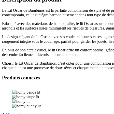
Le Lit Oscar de Bambinos est la parfaite combinaison de style et de pr
contemporain, ce lit s’intègre harmonieusement dans tout type de déco
Fabriqué avec des matériaux de haute qualité, le lit Oscar assure robus
arrondis et les surfaces lisses minimisent les risques de blessures, gara
Le design élégant du lit Oscar, avec ses couleurs neutres et ses lignes
rangement intégré sous le couchage, parfait pour garder les jouets, liv
En plus de son attrait visuel, le lit Oscar offre un confort optimal grâ
descendre facilement, favorisant leur autonomie.
Choisir le Lit Oscar de Bambinos, c’est opter pour une combinaison idé
chaque nuit est une promesse de doux rêves et chaque matin un nouve
Produits connexes