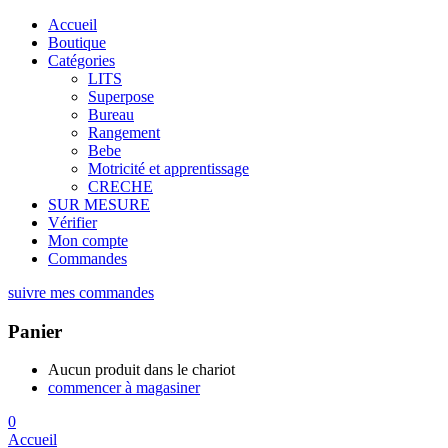
Accueil
Boutique
Catégories
LITS
Superpose
Bureau
Rangement
Bebe
Motricité et apprentissage
CRECHE
SUR MESURE
Vérifier
Mon compte
Commandes
suivre mes commandes
Panier
Aucun produit dans le chariot
commencer à magasiner
0
Accueil