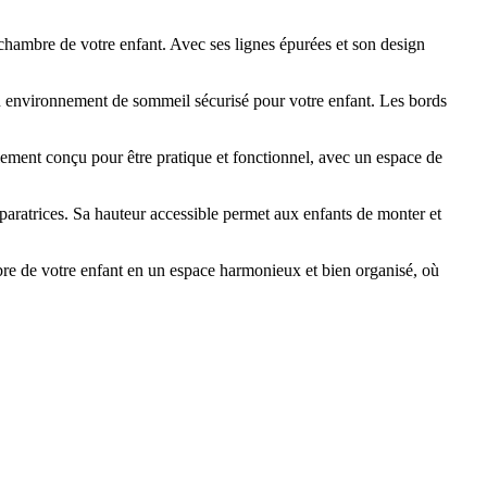
 chambre de votre enfant. Avec ses lignes épurées et son design
t un environnement de sommeil sécurisé pour votre enfant. Les bords
alement conçu pour être pratique et fonctionnel, avec un espace de
réparatrices. Sa hauteur accessible permet aux enfants de monter et
mbre de votre enfant en un espace harmonieux et bien organisé, où