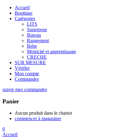
Accueil
Boutique
Catégories
LITS
Superpose
Bureau
Rangement
Bebe
Motricité et apprentissage
CRECHE
SUR MESURE
Vérifier
Mon compte
Commandes
suivre mes commandes
Panier
Aucun produit dans le chariot
commencer à magasiner
0
Accueil