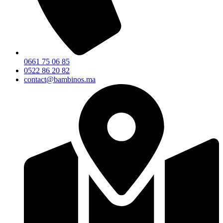
0661 75 06 85
0522 86 20 82
contact@bambinos.ma