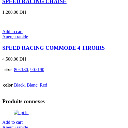
SPEED RACING CHAISE
1.200,00
DH
Add to cart
Aperçu rapide
SPEED RACING COMMODE 4 TIROIRS
4.500,00
DH
size
80×180
,
90×190
color
Black
,
Blanc
,
Red
Produits connexes
Add to cart
Aperçu rapide