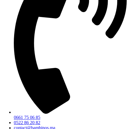
0661 75 06 85
0522 86 20 82
contact@bambinos.ma