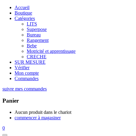
Accueil
Boutique
Catégories
LITS
Superpose
Bureau
Rangement
Bebe
Motricité et apprentissage
CRECHE
SUR MESURE
Vérifier
Mon compte
Commandes
suivre mes commandes
Panier
Aucun produit dans le chariot
commencer à magasiner
0