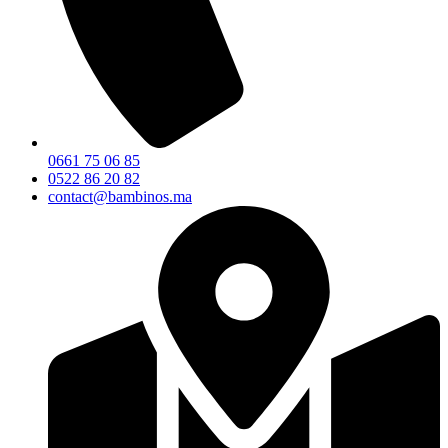
0661 75 06 85
0522 86 20 82
contact@bambinos.ma