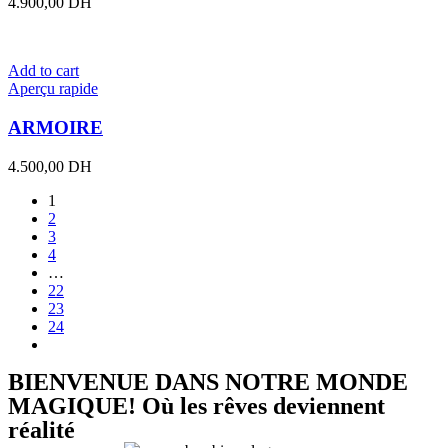
4.900,00
DH
Add to cart
Aperçu rapide
ARMOIRE
4.500,00
DH
1
2
3
4
…
22
23
24
BIENVENUE DANS NOTRE MONDE
MAGIQUE! Où les rêves deviennent
réalité