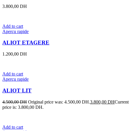
3.800,00
DH
Add to cart
Aperçu rapide
ALIOT ETAGERE
1.200,00
DH
Add to cart
Aperçu rapide
ALIOT LIT
4.500,00
DH
Original price was: 4.500,00 DH.
3.800,00
DH
Current
price is: 3.800,00 DH.
Add to cart