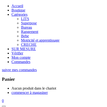
Accueil
Boutique
Catégories
LITS
Superpose
Bureau
Rangement
Bebe
Motricité et apprentissage
CRECHE
SUR MESURE
Vérifier
Mon compte
Commandes
suivre mes commandes
Panier
Aucun produit dans le chariot
commencer à magasiner
0