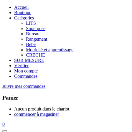
Accueil
Boutique
Catégories
LITS
Superpose
Bureau
Rangement
Bebe
Motricité et apprentissage
CRECHE
SUR MESURE
Vérifier
Mon compte
Commandes
suivre mes commandes
Panier
Aucun produit dans le chariot
commencer à magasiner
0