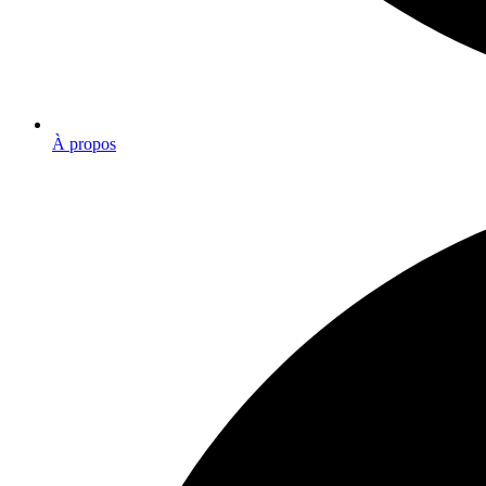
À propos