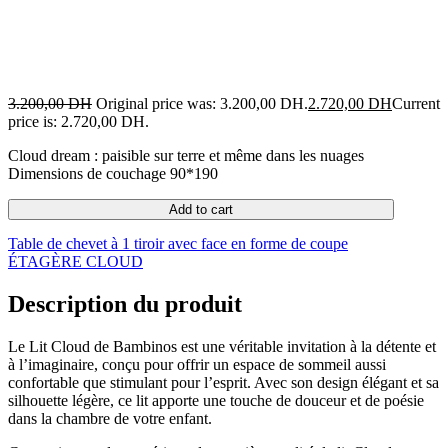
3.200,00
DH
Original price was: 3.200,00 DH.
2.720,00
DH
Current
price is: 2.720,00 DH.
Cloud dream : paisible sur terre et même dans les nuages
Dimensions de couchage 90*190
Add to cart
Table de chevet à 1 tiroir avec face en forme de coupe
ÉTAGÈRE CLOUD
Description du produit
Le Lit Cloud de Bambinos est une véritable invitation à la détente et
à l’imaginaire, conçu pour offrir un espace de sommeil aussi
confortable que stimulant pour l’esprit. Avec son design élégant et sa
silhouette légère, ce lit apporte une touche de douceur et de poésie
dans la chambre de votre enfant.