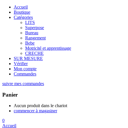
Accueil
Boutique
Catégories
LITS
Superpose
Bureau
Rangement
Bebe
Motricité et apprentissage
CRECHE
SUR MESURE
Vérifier
Mon compte
Commandes
suivre mes commandes
Panier
Aucun produit dans le chariot
commencer à magasiner
0
Accueil