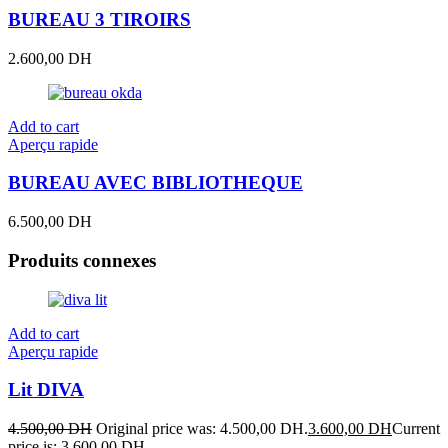
BUREAU 3 TIROIRS
2.600,00
DH
Add to cart
Aperçu rapide
BUREAU AVEC BIBLIOTHEQUE
6.500,00
DH
Produits connexes
Add to cart
Aperçu rapide
Lit DIVA
4.500,00
DH
Original price was: 4.500,00 DH.
3.600,00
DH
Current
price is: 3.600,00 DH.