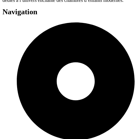
dédiés à l’univers enchanté des chambres d’enfants modernes.
Navigation