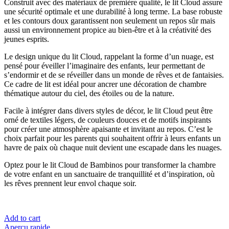
Construit avec des matériaux de première qualité, le lit Cloud assure
une sécurité optimale et une durabilité à long terme. La base robuste
et les contours doux garantissent non seulement un repos sûr mais
aussi un environnement propice au bien-être et à la créativité des
jeunes esprits.
Le design unique du lit Cloud, rappelant la forme d’un nuage, est
pensé pour éveiller l’imaginaire des enfants, leur permettant de
s’endormir et de se réveiller dans un monde de rêves et de fantaisies.
Ce cadre de lit est idéal pour ancrer une décoration de chambre
thématique autour du ciel, des étoiles ou de la nature.
Facile à intégrer dans divers styles de décor, le lit Cloud peut être
orné de textiles légers, de couleurs douces et de motifs inspirants
pour créer une atmosphère apaisante et invitant au repos. C’est le
choix parfait pour les parents qui souhaitent offrir à leurs enfants un
havre de paix où chaque nuit devient une escapade dans les nuages.
Optez pour le lit Cloud de Bambinos pour transformer la chambre
de votre enfant en un sanctuaire de tranquillité et d’inspiration, où
les rêves prennent leur envol chaque soir.
Add to cart
Aperçu rapide