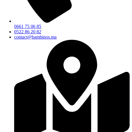
0661 75 06 85
0522 86 20 82
contact@bambinos.ma