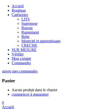
Accueil
Boutique
Catégories
LITS
Superpose
Bureau
Rangement
Bebe
Motricité et apprentissage
CRECHE
SUR MESURE
Vérifier
Mon compte
Commandes
suivre mes commandes
Panier
Aucun produit dans le chariot
commencer à magasiner
0
Accueil