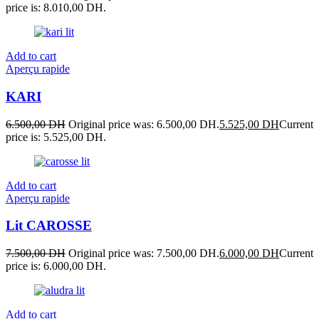
price is: 8.010,00 DH.
Add to cart
Aperçu rapide
KARI
6.500,00
DH
Original price was: 6.500,00 DH.
5.525,00
DH
Current
price is: 5.525,00 DH.
Add to cart
Aperçu rapide
Lit CAROSSE
7.500,00
DH
Original price was: 7.500,00 DH.
6.000,00
DH
Current
price is: 6.000,00 DH.
Add to cart