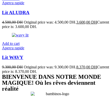
Aperçu rapide
Lit ALUDRA
4.500,00
DH
Original price was: 4.500,00 DH.
3.600,00
DH
Current
price is: 3.600,00 DH.
Add to cart
Aperçu rapide
Lit WAVY
9.300,00
DH
Original price was: 9.300,00 DH.
8.370,00
DH
Current
price is: 8.370,00 DH.
BIENVENUE DANS NOTRE MONDE
MAGIQUE! Où les rêves deviennent
réalité