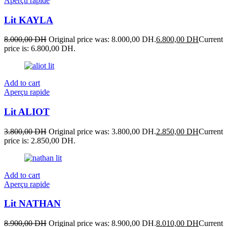
Aperçu rapide
Lit KAYLA
8.000,00
DH
Original price was: 8.000,00 DH.
6.800,00
DH
Current
price is: 6.800,00 DH.
Add to cart
Aperçu rapide
Lit ALIOT
3.800,00
DH
Original price was: 3.800,00 DH.
2.850,00
DH
Current
price is: 2.850,00 DH.
Add to cart
Aperçu rapide
Lit NATHAN
8.900,00
DH
Original price was: 8.900,00 DH.
8.010,00
DH
Current