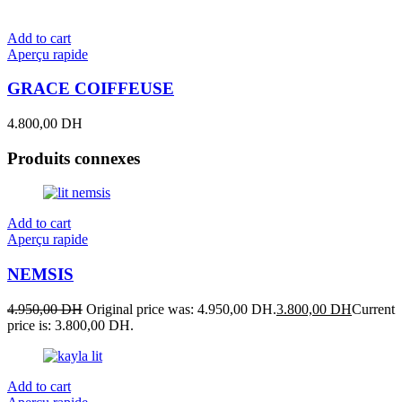
Add to cart
Aperçu rapide
GRACE COIFFEUSE
4.800,00
DH
Produits connexes
Add to cart
Aperçu rapide
NEMSIS
4.950,00
DH
Original price was: 4.950,00 DH.
3.800,00
DH
Current
price is: 3.800,00 DH.
Add to cart