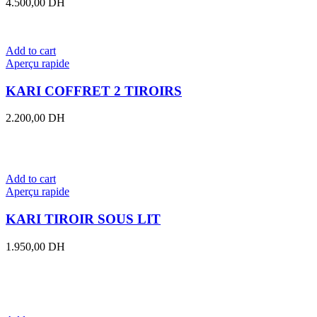
4.500,00
DH
Add to cart
Aperçu rapide
KARI COFFRET 2 TIROIRS
2.200,00
DH
Add to cart
Aperçu rapide
KARI TIROIR SOUS LIT
1.950,00
DH