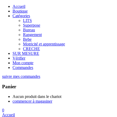
Accueil
Boutique
Catégories
LITS
Superpose
Bureau
Rangement
Bebe
Motricité et apprentissage
CRECHE
SUR MESURE
Vérifier
Mon compte
Commandes
suivre mes commandes
Panier
Aucun produit dans le chariot
commencer à magasiner
0
Accueil