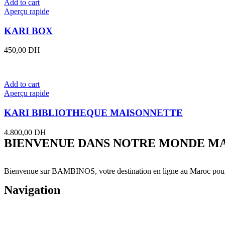
Add to cart
Aperçu rapide
KARI BOX
450,00
DH
Add to cart
Aperçu rapide
KARI BIBLIOTHEQUE MAISONNETTE
4.800,00
DH
BIENVENUE DANS NOTRE MONDE MAGIQUE
Bienvenue sur BAMBINOS, votre destination en ligne au Maroc pour dé
Navigation