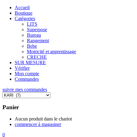
Accueil
Boutique
Catégories
LITS
Superpose
Bureau
Rangement
Bebe
Motricité et apprentissage
CRECHE
SUR MESURE
Vérifier
Mon compte
Commandes
suivre mes commandes
Panier
Aucun produit dans le chariot
commencer à magasiner
0