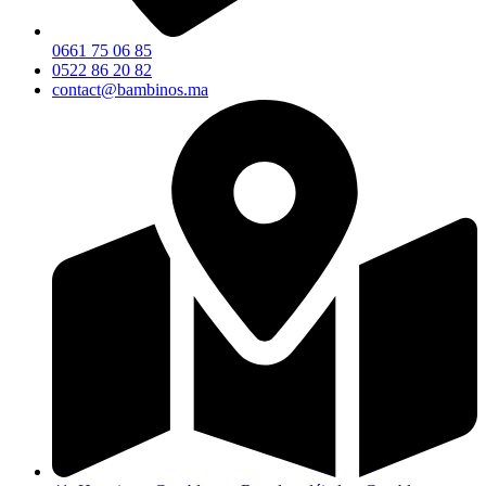
0661 75 06 85
0522 86 20 82
contact@bambinos.ma