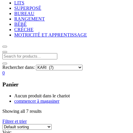
LITS
SUPERPOSÉ
BUREAU
RANGEMENT
BÉBÉ
CRÈCHE
MOTRICITÉ ET APPRENTISSAGE
Rechercher dans:
0
Panier
Aucun produit dans le chariot
commencer à magasiner
Showing all 7 results
Filtrer et trier
Voir: