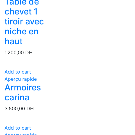
Table de
chevet 1
tiroir avec
niche en
haut
1.200,00
DH
Add to cart
Aperçu rapide
Armoires
carina
3.500,00
DH
Add to cart
Aperçu rapide