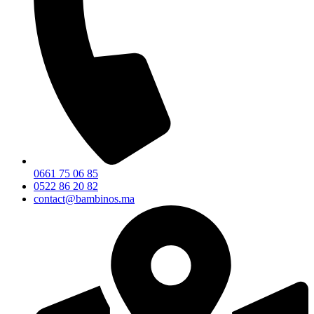
0661 75 06 85
0522 86 20 82
contact@bambinos.ma