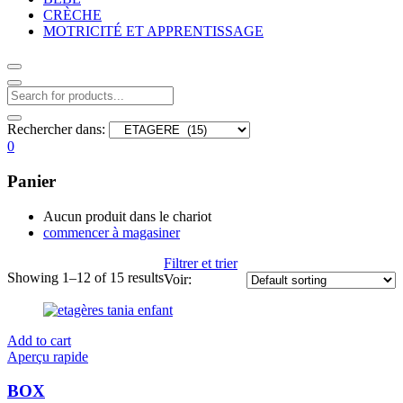
CRÈCHE
MOTRICITÉ ET APPRENTISSAGE
Rechercher dans:
0
Panier
Aucun produit dans le chariot
commencer à magasiner
Filtrer et trier
Showing 1–12 of 15 results
Voir:
Add to cart
Aperçu rapide
BOX