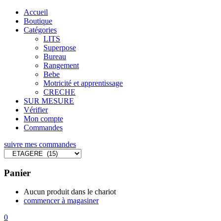
Accueil
Boutique
Catégories
LITS
Superpose
Bureau
Rangement
Bebe
Motricité et apprentissage
CRECHE
SUR MESURE
Vérifier
Mon compte
Commandes
suivre mes commandes
Panier
Aucun produit dans le chariot
commencer à magasiner
0