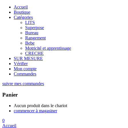
Accueil
Boutique
Catégories
LITS
Superpose
Bureau
Rangement
Bebe
Motricité et apprentissage
CRECHE
SUR MESURE
Vérifier
Mon compte
Commandes
suivre mes commandes
Panier
Aucun produit dans le chariot
commencer à magasiner
0
Accueil