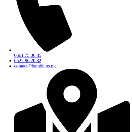
0661 75 06 85
0522 86 20 82
contact@bambinos.ma