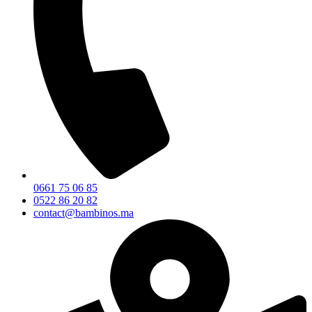
0661 75 06 85
0522 86 20 82
contact@bambinos.ma