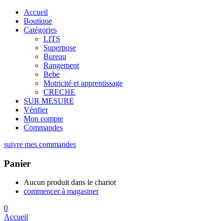
Accueil
Boutique
Catégories
LITS
Superpose
Bureau
Rangement
Bebe
Motricité et apprentissage
CRECHE
SUR MESURE
Vérifier
Mon compte
Commandes
suivre mes commandes
Panier
Aucun produit dans le chariot
commencer à magasiner
0
Accueil