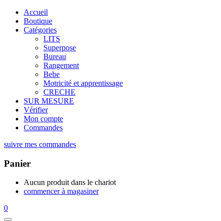
Accueil
Boutique
Catégories
LITS
Superpose
Bureau
Rangement
Bebe
Motricité et apprentissage
CRECHE
SUR MESURE
Vérifier
Mon compte
Commandes
suivre mes commandes
Panier
Aucun produit dans le chariot
commencer à magasiner
0