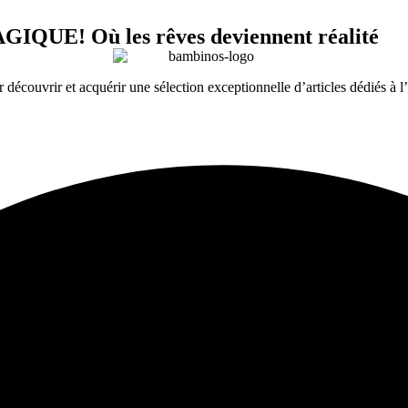
! Où les rêves deviennent réalité
couvrir et acquérir une sélection exceptionnelle d’articles dédiés à 