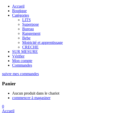
Accueil
Boutique
Catégories
LITS
Superpose
Bureau
Rangement
Bebe
Motricité et apprentissage
CRECHE
SUR MESURE
Vérifier
Mon compte
Commandes
suivre mes commandes
Panier
Aucun produit dans le chariot
commencer à magasiner
0
Accueil