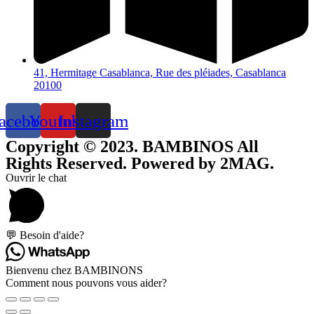
41, Hermitage Casablanca, Rue des pléiades, Casablanca
20100
acebook
Youtube
Instagram
Copyright © 2023. BAMBINOS All
Rights Reserved. Powered by 2MAG.
Ouvrir le chat
💬 Besoin d'aide?
Bienvenu chez BAMBINONS
Comment nous pouvons vous aider?