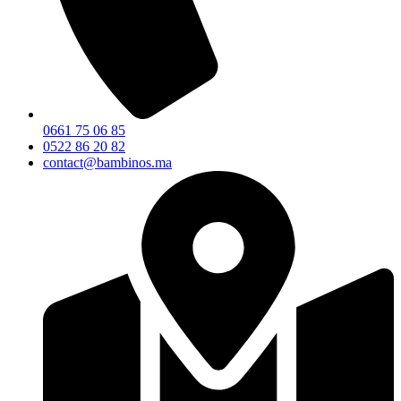
0661 75 06 85
0522 86 20 82
contact@bambinos.ma