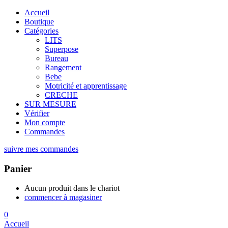
Accueil
Boutique
Catégories
LITS
Superpose
Bureau
Rangement
Bebe
Motricité et apprentissage
CRECHE
SUR MESURE
Vérifier
Mon compte
Commandes
suivre mes commandes
Panier
Aucun produit dans le chariot
commencer à magasiner
0
Accueil