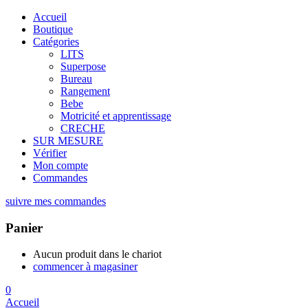
Accueil
Boutique
Catégories
LITS
Superpose
Bureau
Rangement
Bebe
Motricité et apprentissage
CRECHE
SUR MESURE
Vérifier
Mon compte
Commandes
suivre mes commandes
Panier
Aucun produit dans le chariot
commencer à magasiner
0
Accueil