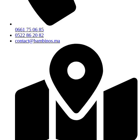
0661 75 06 85
0522 86 20 82
contact@bambinos.ma