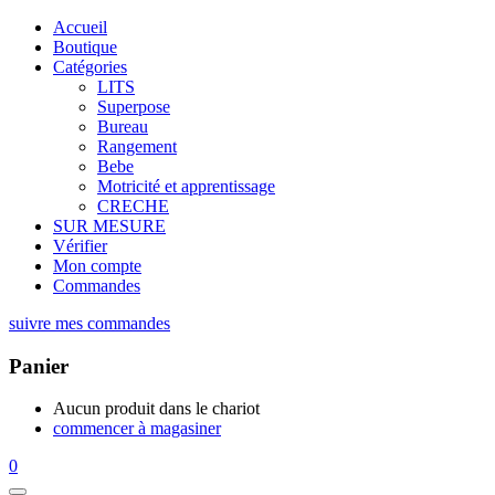
Accueil
Boutique
Catégories
LITS
Superpose
Bureau
Rangement
Bebe
Motricité et apprentissage
CRECHE
SUR MESURE
Vérifier
Mon compte
Commandes
suivre mes commandes
Panier
Aucun produit dans le chariot
commencer à magasiner
0