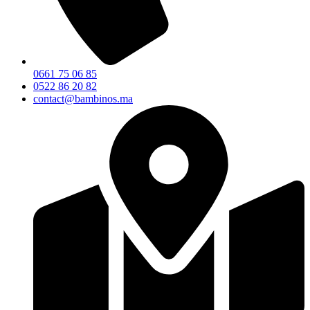
0661 75 06 85
0522 86 20 82
contact@bambinos.ma