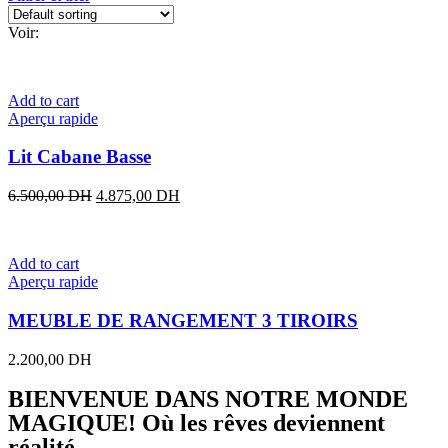
Voir:
Add to cart
Aperçu rapide
Lit Cabane Basse
6.500,00
DH
4.875,00
DH
Add to cart
Aperçu rapide
MEUBLE DE RANGEMENT 3 TIROIRS
2.200,00
DH
BIENVENUE DANS NOTRE MONDE
MAGIQUE! Où les rêves deviennent
réalité