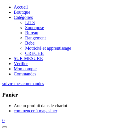
Accueil
Boutique
Catégories
LITS
Superpose
Bureau
Rangement
Bebe
Motricité et apprentissage
CRECHE
SUR MESURE
Vérifier
Mon compte
Commandes
suivre mes commandes
Panier
Aucun produit dans le chariot
commencer à magasiner
0