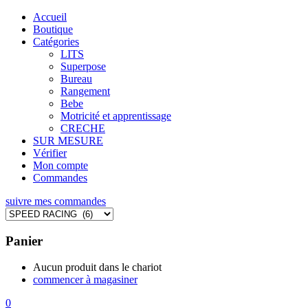
Accueil
Boutique
Catégories
LITS
Superpose
Bureau
Rangement
Bebe
Motricité et apprentissage
CRECHE
SUR MESURE
Vérifier
Mon compte
Commandes
suivre mes commandes
Panier
Aucun produit dans le chariot
commencer à magasiner
0