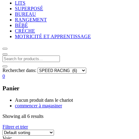
LITS
SUPERPOSÉ
BUREAU
RANGEMENT
BÉBÉ
CRÈCHE
MOTRICITÉ ET APPRENTISSAGE
Rechercher dans:
0
Panier
Aucun produit dans le chariot
commencer à magasiner
Showing all 6 results
Filtrer et trier
Voir: