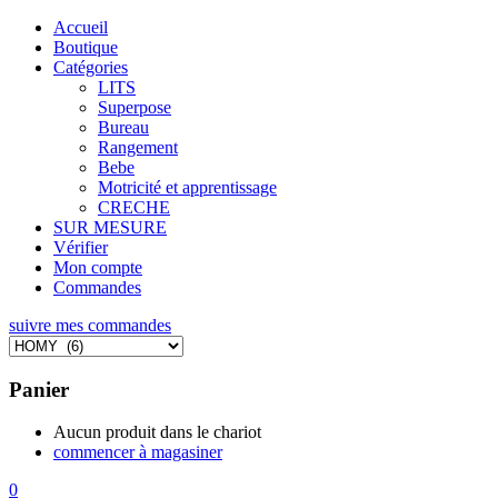
Accueil
Boutique
Catégories
LITS
Superpose
Bureau
Rangement
Bebe
Motricité et apprentissage
CRECHE
SUR MESURE
Vérifier
Mon compte
Commandes
suivre mes commandes
Panier
Aucun produit dans le chariot
commencer à magasiner
0