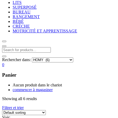
LITS
SUPERPOSÉ
BUREAU
RANGEMENT
BÉBÉ
CRÈCHE
MOTRICITÉ ET APPRENTISSAGE
Rechercher dans:
0
Panier
Aucun produit dans le chariot
commencer à magasiner
Showing all 6 results
Filtrer et trier
Voir: