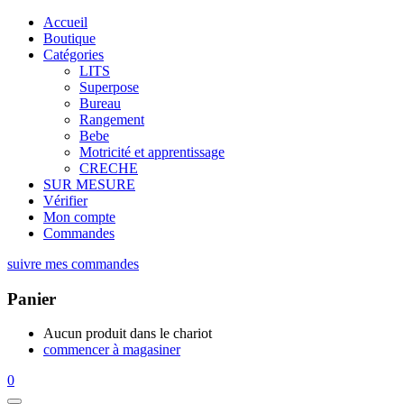
Accueil
Boutique
Catégories
LITS
Superpose
Bureau
Rangement
Bebe
Motricité et apprentissage
CRECHE
SUR MESURE
Vérifier
Mon compte
Commandes
suivre mes commandes
Panier
Aucun produit dans le chariot
commencer à magasiner
0