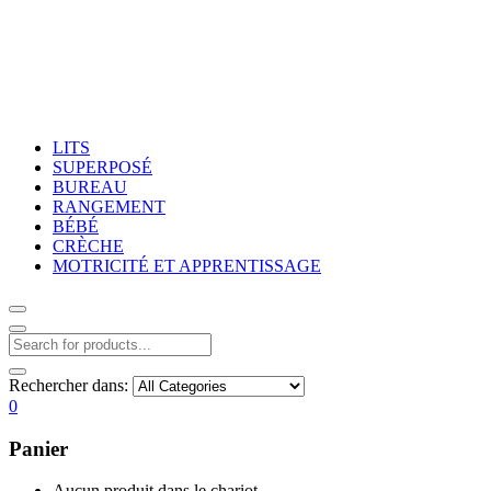
LITS
SUPERPOSÉ
BUREAU
RANGEMENT
BÉBÉ
CRÈCHE
MOTRICITÉ ET APPRENTISSAGE
Rechercher dans:
0
Panier
Aucun produit dans le chariot