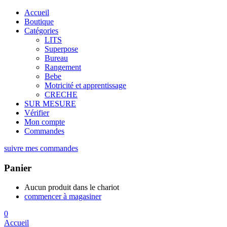
Accueil
Boutique
Catégories
LITS
Superpose
Bureau
Rangement
Bebe
Motricité et apprentissage
CRECHE
SUR MESURE
Vérifier
Mon compte
Commandes
suivre mes commandes
Panier
Aucun produit dans le chariot
commencer à magasiner
0
Accueil