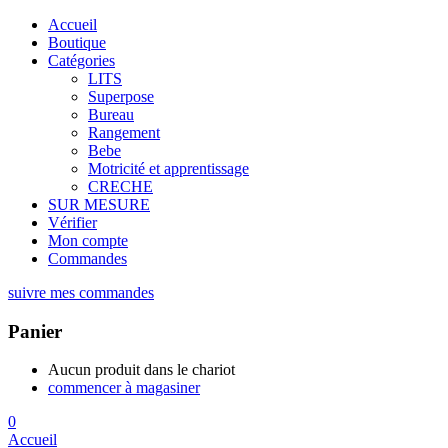
Accueil
Boutique
Catégories
LITS
Superpose
Bureau
Rangement
Bebe
Motricité et apprentissage
CRECHE
SUR MESURE
Vérifier
Mon compte
Commandes
suivre mes commandes
Panier
Aucun produit dans le chariot
commencer à magasiner
0
Accueil