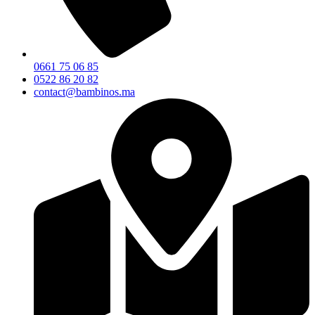
0661 75 06 85
0522 86 20 82
contact@bambinos.ma