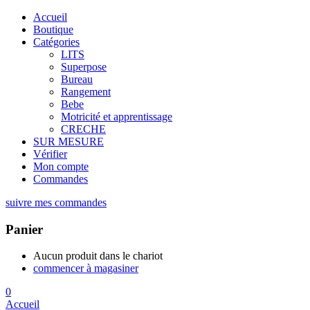
Accueil
Boutique
Catégories
LITS
Superpose
Bureau
Rangement
Bebe
Motricité et apprentissage
CRECHE
SUR MESURE
Vérifier
Mon compte
Commandes
suivre mes commandes
Panier
Aucun produit dans le chariot
commencer à magasiner
0
Accueil