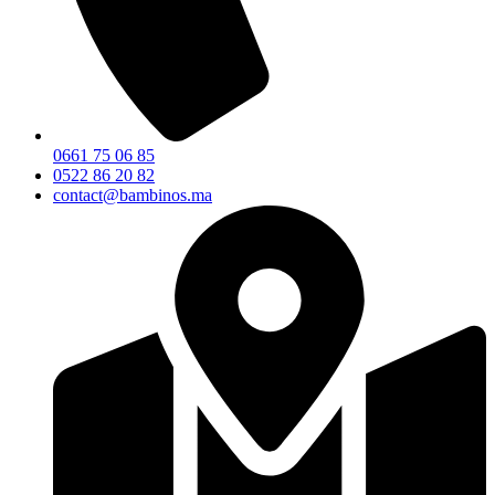
0661 75 06 85
0522 86 20 82
contact@bambinos.ma