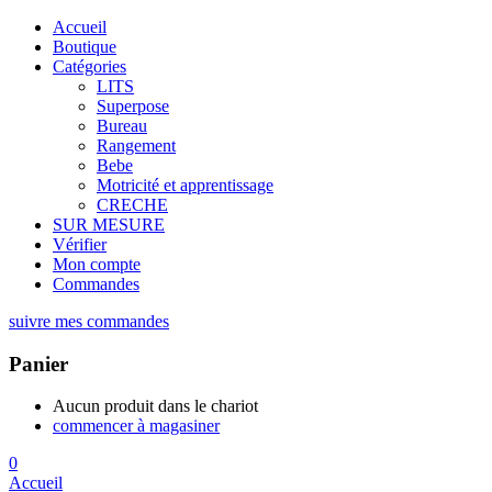
Accueil
Boutique
Catégories
LITS
Superpose
Bureau
Rangement
Bebe
Motricité et apprentissage
CRECHE
SUR MESURE
Vérifier
Mon compte
Commandes
suivre mes commandes
Panier
Aucun produit dans le chariot
commencer à magasiner
0
Accueil