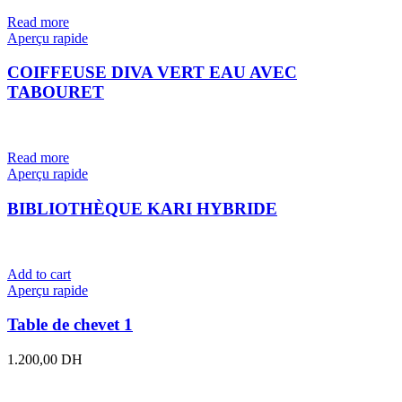
Read more
Aperçu rapide
COIFFEUSE DIVA VERT EAU AVEC
TABOURET
Read more
Aperçu rapide
BIBLIOTHÈQUE KARI HYBRIDE
Add to cart
Aperçu rapide
Table de chevet 1
1.200,00
DH