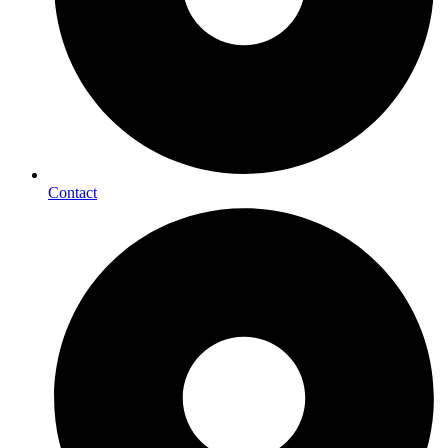
Contact