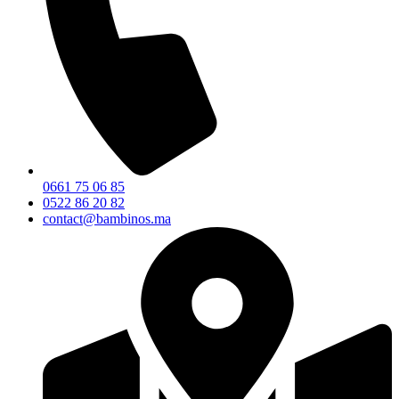
0661 75 06 85
0522 86 20 82
contact@bambinos.ma