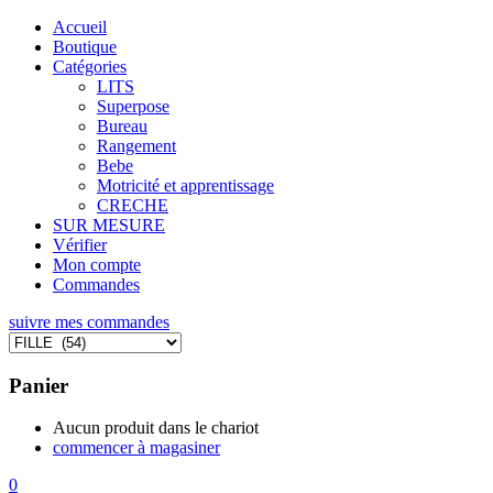
Accueil
Boutique
Catégories
LITS
Superpose
Bureau
Rangement
Bebe
Motricité et apprentissage
CRECHE
SUR MESURE
Vérifier
Mon compte
Commandes
suivre mes commandes
Panier
Aucun produit dans le chariot
commencer à magasiner
0