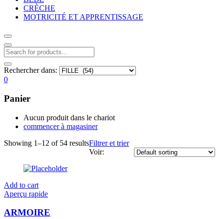
CRÈCHE
MOTRICITÉ ET APPRENTISSAGE
Rechercher dans:
0
Panier
Aucun produit dans le chariot
commencer à magasiner
Showing 1–12 of 54 results
Filtrer et trier
Voir:
Add to cart
Aperçu rapide
ARMOIRE