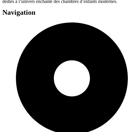
dédiés à l’univers enchanté des chambres d’enfants modernes.
Navigation