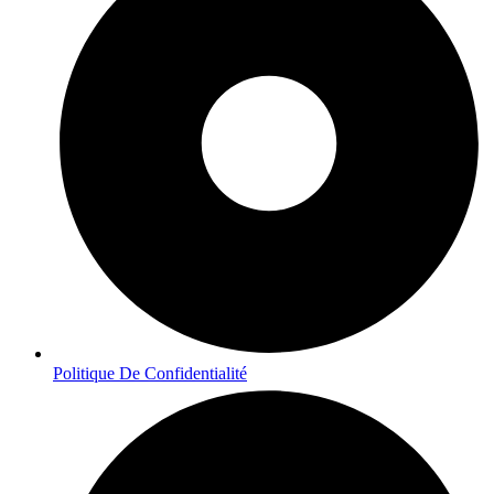
Politique De Confidentialité