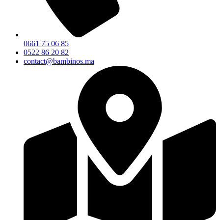
0661 75 06 85
0522 86 20 82
contact@bambinos.ma