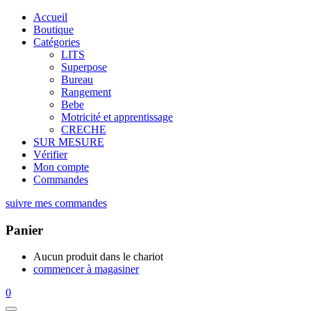
Accueil
Boutique
Catégories
LITS
Superpose
Bureau
Rangement
Bebe
Motricité et apprentissage
CRECHE
SUR MESURE
Vérifier
Mon compte
Commandes
suivre mes commandes
Panier
Aucun produit dans le chariot
commencer à magasiner
0